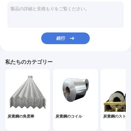
炭素鋼 I ビーム
鋼筋のコイル
PPGIの鋼鉄コイル
続行
私たちのカテゴリー
炭素鋼の角度棒
炭素鋼のコイル
炭素鋼のストラ