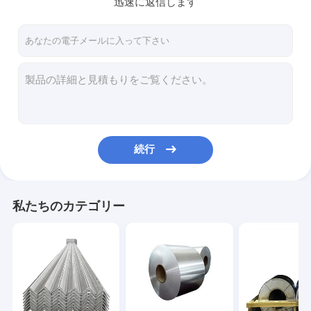
迅速に返信します
お問い合わせ
炭素鋼の角度棒
炭素鋼のコイル
炭素鋼のストライプ
続行
炭素鋼シートの版
炭素鋼の管の管
私たちのカテゴリー
炭素鋼Uチャネル
炭素鋼のフラット バー
炭素鋼Hのビーム